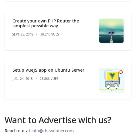
Create your own PHP Router the
simplest possible way
SEPT. 25, 2018
30,216 VUES
Setup VueJS app on Ubuntu Server
JUIL. 24, 2018
28,866 VUES
Want to Advertise with us?
Reach out at
info@thewebtier.com