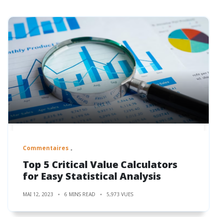
Commentaires
Top 5 Critical Value Calculators
for Easy Statistical Analysis
MAI 12, 2023
6 MINS READ
5,973 VUES