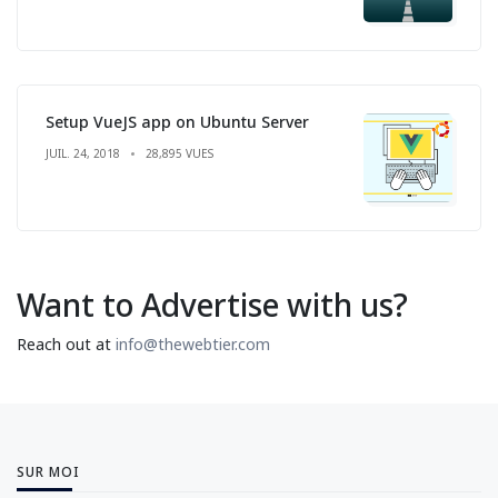
Setup VueJS app on Ubuntu Server
JUIL. 24, 2018
28,895 VUES
Want to Advertise with us?
Reach out at
info@thewebtier.com
SUR MOI