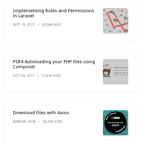
Implementing Roles and Permissions
in Laravel
SEPT. 19, 2017
59,508 VUES
PSR4 Autoloading your PHP files using
Composer
OCT. 04, 2017
57,676 VUES
Download Files with Axios
MARS 06, 2018
56,596 VUES