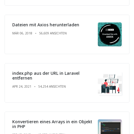
Dateien mit Axios herunterladen
MÄR 06, 2018
56,609 ANSICHTEN
index.php aus der URL in Laravel
entfernen
APR 24, 2021
54,254 ANSICHTEN
Konvertieren eines Arrays in ein Objekt
in PHP