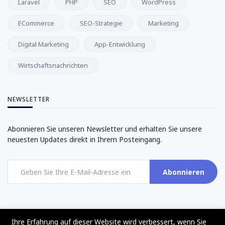
Laravel
PHP
SEO
WordPress
ECommerce
SEO-Strategie
Marketing
Digital Marketing
App-Entwicklung
Wirtschaftsnachrichten
NEWSLETTER
Abonnieren Sie unseren Newsletter und erhalten Sie unsere
neuesten Updates direkt in Ihrem Posteingang.
Abonnieren
Ihre Erfahrung auf dieser Website wird verbessert, wenn Sie