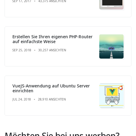
SEP 17, 2017
43,375 ANSICHTEN
Erstellen Sie Ihren eigenen PHP-Router
auf einfachste Weise
SEP 25, 2018
30,257 ANSICHTEN
VueJS-Anwendung auf Ubuntu Server
einrichten
JUL 24, 2018
28,910 ANSICHTEN
Möchten Sie bei uns werben?