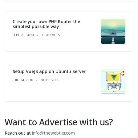
Create your own PHP Router the
simplest possible way
SEPT. 25, 2018
30,202 VUES
Setup VueJS app on Ubuntu Server
JUIL. 24, 2018
28,855 VUES
Want to Advertise with us?
Reach out at
info@thewebtier.com