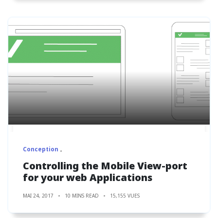
Conception
Controlling the Mobile View-port
for your web Applications
MAI 24, 2017
10 MINS READ
15,155 VUES