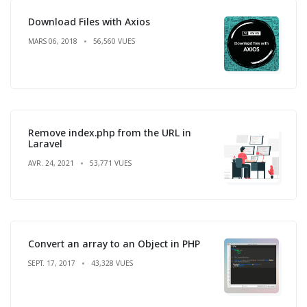
Download Files with Axios
MARS 06, 2018
56,560 VUES
Remove index.php from the URL in
Laravel
AVR. 24, 2021
53,771 VUES
Convert an array to an Object in PHP
SEPT. 17, 2017
43,328 VUES