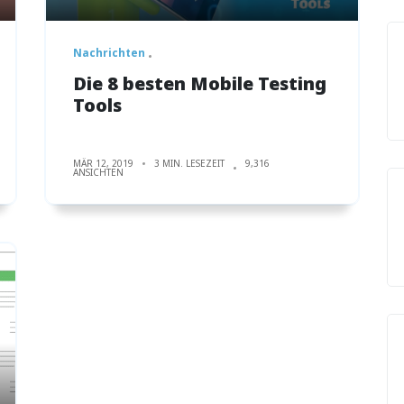
Nachrichten
Die 8 besten Mobile Testing
Tools
MÄR 12, 2019
3 MIN. LESEZEIT
9,316
ANSICHTEN