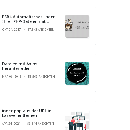
PSR4 Automatisches Laden
Ihrer PHP-Dateien mit
Composer
OKT 04, 2017
57,643 ANSICHTEN
Dateien mit Axios
herunterladen
MÄR 06, 2018
56,569 ANSICHTEN
index.php aus der URL in
Laravel entfernen
APR 24, 2021
53,844 ANSICHTEN