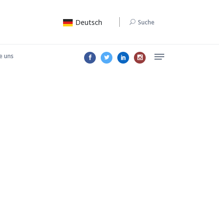
Deutsch
Suche
e uns