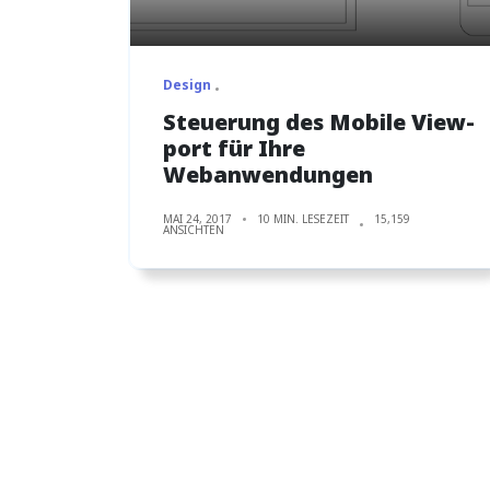
Design
Steuerung des Mobile View-
port für Ihre
Webanwendungen
MAI 24, 2017
10 MIN. LESEZEIT
15,159
ANSICHTEN