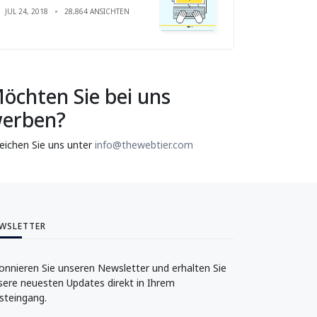
JUL 24, 2018
28,864 ANSICHTEN
öchten Sie bei uns
erben?
reichen Sie uns unter
info@thewebtier.com
WSLETTER
onnieren Sie unseren Newsletter und erhalten Sie
sere neuesten Updates direkt in Ihrem
steingang.