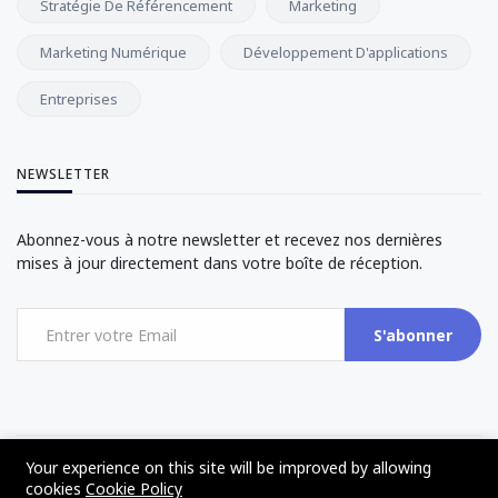
Stratégie De Référencement
Marketing
Marketing Numérique
Développement D'applications
Entreprises
NEWSLETTER
Abonnez-vous à notre newsletter et recevez nos dernières
mises à jour directement dans votre boîte de réception.
S'abonner
Your experience on this site will be improved by allowing
©2017 - 2024 - The Web Tier - All rights reserved
cookies
Cookie Policy