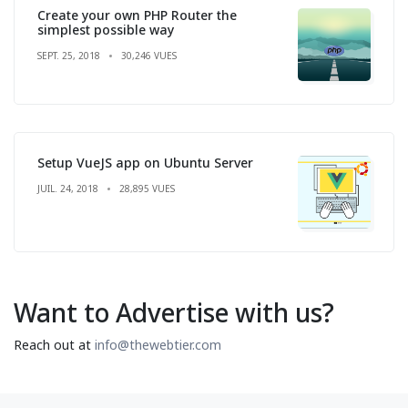
Create your own PHP Router the
simplest possible way
SEPT. 25, 2018
30,246 VUES
Setup VueJS app on Ubuntu Server
JUIL. 24, 2018
28,895 VUES
Want to Advertise with us?
Reach out at
info@thewebtier.com