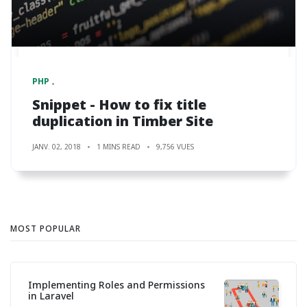
PHP
Snippet - How to fix title
duplication in Timber Site
JANV. 02, 2018
1 MINS READ
9,756 VUES
MOST POPULAR
Implementing Roles and Permissions
in Laravel