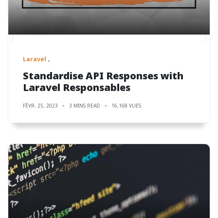
Laravel
Standardise API Responses with
Laravel Responsables
FÉVR. 25, 2023
3 MINS READ
16,168 VUES