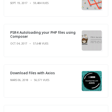
SEPT. 19, 2017
59,484 VUES
PSR4 Autoloading your PHP files using
Composer
OCT. 04, 2017
57,648 VUES
Download Files with Axios
MARS 06, 2018
56,571 VUES