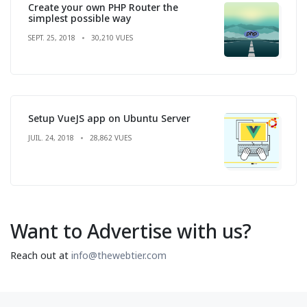
Create your own PHP Router the
simplest possible way
SEPT. 25, 2018
30,210 VUES
Setup VueJS app on Ubuntu Server
JUIL. 24, 2018
28,862 VUES
Want to Advertise with us?
Reach out at
info@thewebtier.com