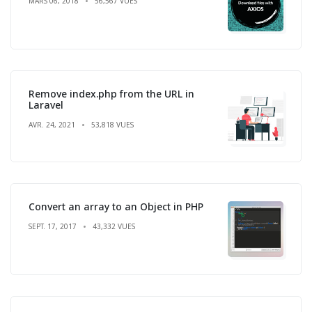
MARS 06, 2018
56,567 VUES
Remove index.php from the URL in
Laravel
AVR. 24, 2021
53,818 VUES
Convert an array to an Object in PHP
SEPT. 17, 2017
43,332 VUES