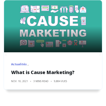
Actualités
What is Cause Marketing?
NOV. 10, 2021
3 MINS READ
9,884 VUES