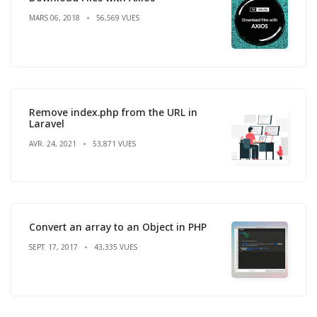
MARS 06, 2018
56,569 VUES
Remove index.php from the URL in
Laravel
AVR. 24, 2021
53,871 VUES
Convert an array to an Object in PHP
SEPT. 17, 2017
43,335 VUES