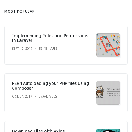
MOST POPULAR
Implementing Roles and Permissions
in Laravel
SEPT. 19, 2017
59,481 VUES
PSR4 Autoloading your PHP files using
Composer
OCT. 04, 2017
57,645 VUES
Download Files with Axios