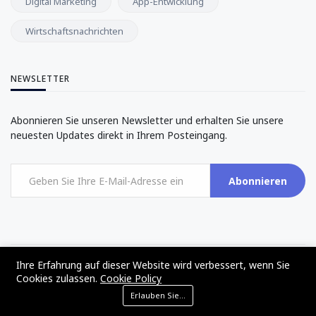
Digital Marketing
App-Entwicklung
Wirtschaftsnachrichten
NEWSLETTER
Abonnieren Sie unseren Newsletter und erhalten Sie unsere
neuesten Updates direkt in Ihrem Posteingang.
Abonnieren
Ihre Erfahrung auf dieser Website wird verbessert, wenn Sie
©2017 - 2024 - The Web Tier - All rights reserved
Cookies zulassen.
Cookie Policy
Erlauben Sie Cookies