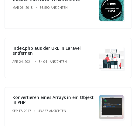
MÄR 06, 2018
56,590 ANSICHTEN
index.php aus der URL in Laravel
entfernen
APR 24, 2021
54,041 ANSICHTEN
Konvertieren eines Arrays in ein Objekt
in PHP
SEP 17, 2017
43,357 ANSICHTEN