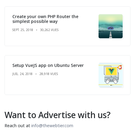
Create your own PHP Router the
simplest possible way
SEPT. 25, 2018
30,262 VUES
Setup VueJS app on Ubuntu Server
JUIL. 24, 2018
28,918 VUES
Want to Advertise with us?
Reach out at
info@thewebtier.com