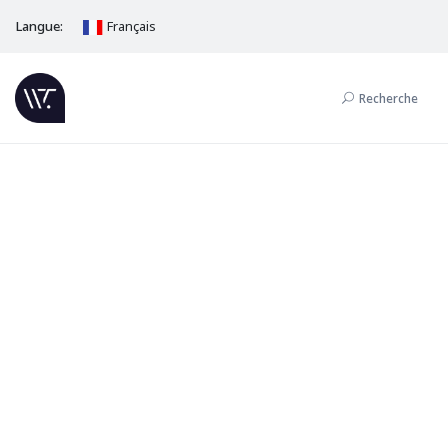
Langue:
Français
Recherche