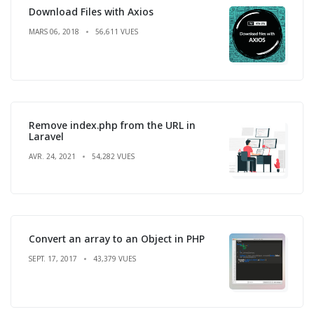
Download Files with Axios
MARS 06, 2018
56,611 VUES
Remove index.php from the URL in
Laravel
AVR. 24, 2021
54,282 VUES
Convert an array to an Object in PHP
SEPT. 17, 2017
43,379 VUES