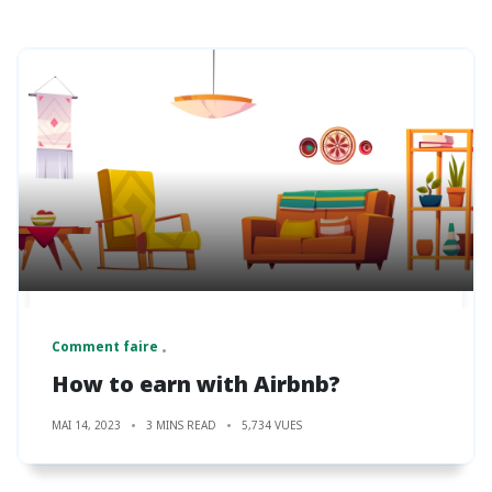
Comment faire
How to earn with Airbnb?
MAI 14, 2023
3 MINS READ
5,734 VUES