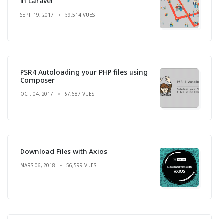
in Laravel
SEPT. 19, 2017
59,514 VUES
PSR4 Autoloading your PHP files using
Composer
OCT. 04, 2017
57,687 VUES
Download Files with Axios
MARS 06, 2018
56,599 VUES