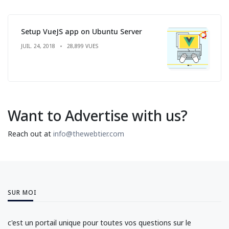
Setup VueJS app on Ubuntu Server
JUIL. 24, 2018
28,899 VUES
Want to Advertise with us?
Reach out at
info@thewebtier.com
SUR MOI
c'est un portail unique pour toutes vos questions sur le