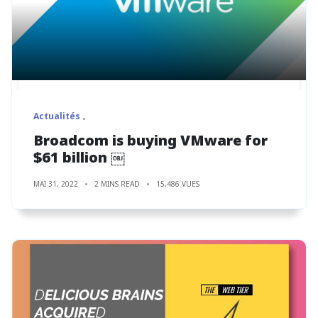
Actualités
Broadcom is buying VMware for
$61 billion ￼
MAI 31, 2022
2 MINS READ
15,486 VUES