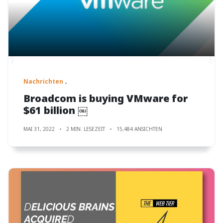
Nachrichten
Broadcom is buying VMware for
$61 billion ￼
MAI 31, 2022
2 MIN. LESEZEIT
15,484 ANSICHTEN