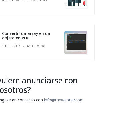
Convertir un array en un
objeto en PHP
SEP. 17, 2017
43,336 VIEWS
uiere anunciarse con
osotros?
ngase en contacto con
info@thewebtier.com