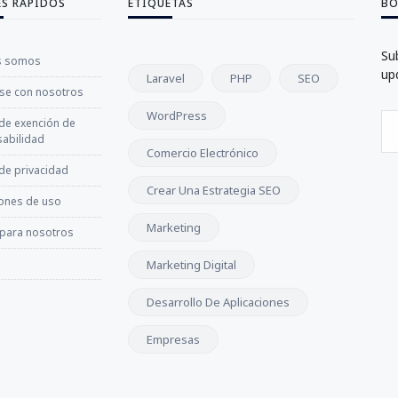
ES RÁPIDOS
ETIQUETAS
BO
Su
s somos
up
Laravel
PHP
SEO
se con nosotros
WordPress
 de exención de
abilidad
Comercio Electrónico
 de privacidad
Crear Una Estrategia SEO
ones de uso
Marketing
 para nosotros
Marketing Digital
Desarrollo De Aplicaciones
Empresas