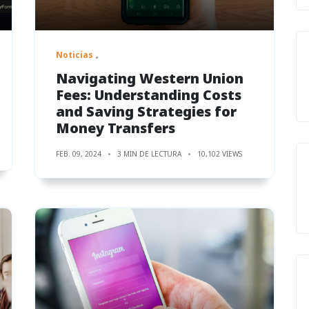
Noticias
Navigating Western Union
Fees: Understanding Costs
and Saving Strategies for
Money Transfers
FEB. 09, 2024
3 MIN DE LECTURA
10,102 VIEWS