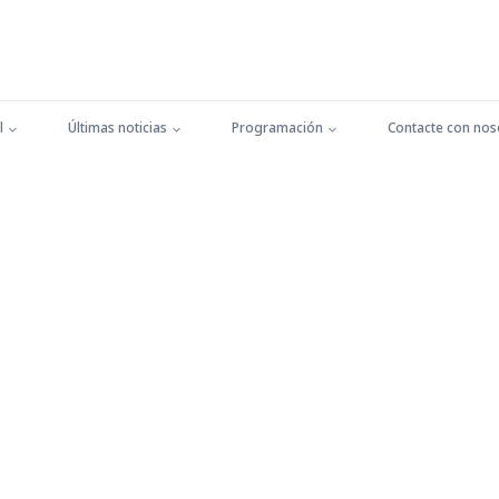
l
Últimas noticias
Programación
Contacte con nos