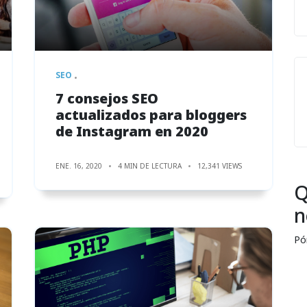
SEO
7 consejos SEO
actualizados para bloggers
de Instagram en 2020
ENE. 16, 2020
4 MIN DE LECTURA
12,341 VIEWS
Q
n
Pó