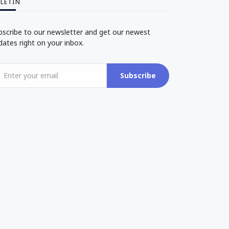
LETÍN
bscribe to our newsletter and get our newest
dates right on your inbox.
Subscribe