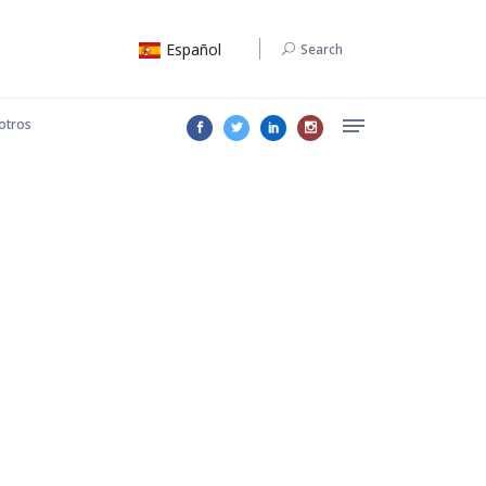
Español
Search
otros