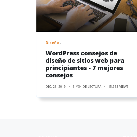
Diseño
WordPress consejos de
diseño de sitios web para
principiantes - 7 mejores
consejos
DIC. 23, 2019
5 MIN DE LECTURA
15,963 VIEWS