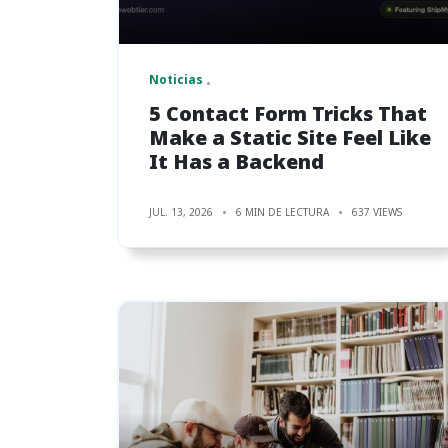
Noticias
5 Contact Form Tricks That
Make a Static Site Feel Like
It Has a Backend
JUL. 13, 2026
6 MIN DE LECTURA
637 VIEWS