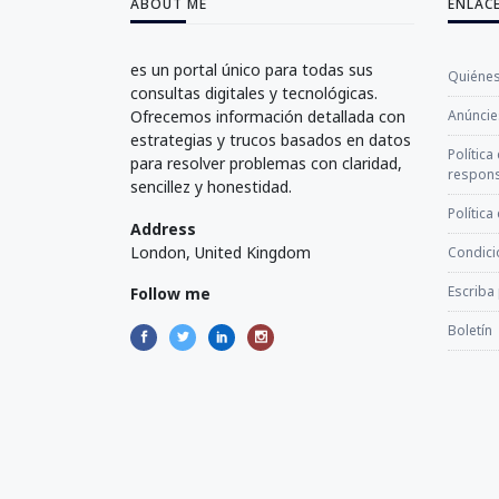
ABOUT ME
ENLAC
es un portal único para todas sus
Quiéne
consultas digitales y tecnológicas.
Ofrecemos información detallada con
Anúncie
estrategias y trucos basados en datos
Política
para resolver problemas con claridad,
respons
sencillez y honestidad.
Política
Address
London, United Kingdom
Condici
Escriba
Follow me
Boletín