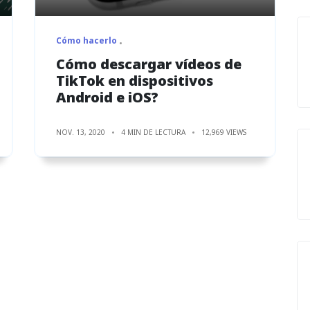
Cómo hacerlo
Cómo descargar vídeos de
TikTok en dispositivos
Android e iOS?
NOV. 13, 2020
4 MIN DE LECTURA
12,969 VIEWS