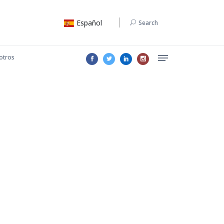
Español
Search
otros