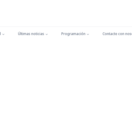
l
Últimas noticias
Programación
Contacte con nos