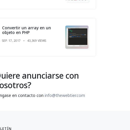
Convertir un array en un
objeto en PHP
SEP. 17, 2017
43,369 VIEWS
uiere anunciarse con
osotros?
ngase en contacto con
info@thewebtier.com
LETÍN