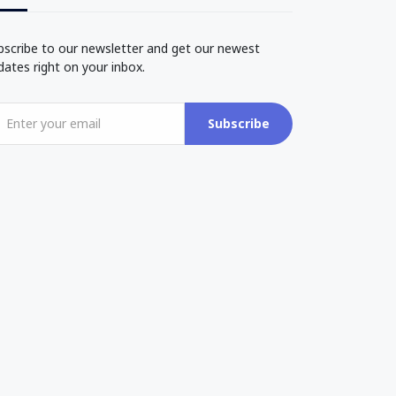
bscribe to our newsletter and get our newest
dates right on your inbox.
Subscribe