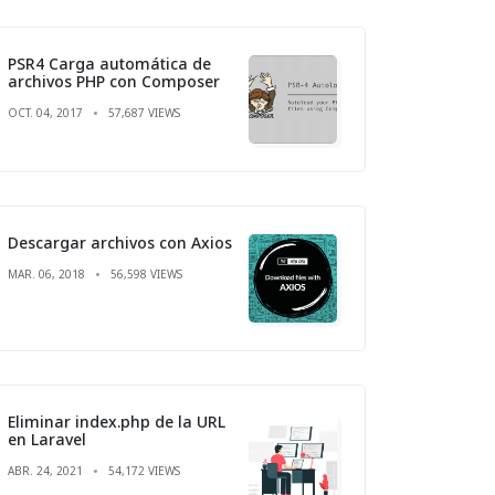
PSR4 Carga automática de
archivos PHP con Composer
OCT. 04, 2017
57,687 VIEWS
Descargar archivos con Axios
MAR. 06, 2018
56,598 VIEWS
Eliminar index.php de la URL
en Laravel
ABR. 24, 2021
54,172 VIEWS