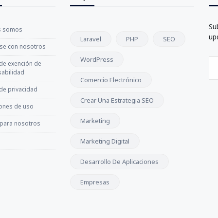
Su
s somos
up
Laravel
PHP
SEO
se con nosotros
WordPress
 de exención de
abilidad
Comercio Electrónico
 de privacidad
Crear Una Estrategia SEO
ones de uso
Marketing
 para nosotros
Marketing Digital
Desarrollo De Aplicaciones
Empresas