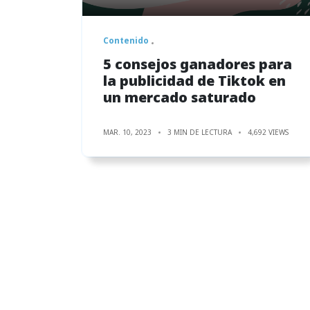
Contenido
5 consejos ganadores para
la publicidad de Tiktok en
un mercado saturado
MAR. 10, 2023
3 MIN DE LECTURA
4,692 VIEWS