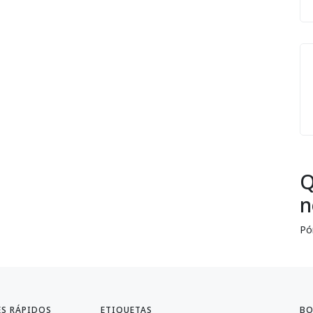
Q
n
Pó
ES RÁPIDOS
ETIQUETAS
BO