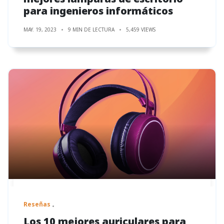
para ingenieros informáticos
MAY. 19, 2023
9 MIN DE LECTURA
5,459 VIEWS
Reseñas
Los 10 mejores auriculares para