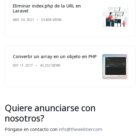
Eliminar index.php de la URL en
Laravel
ABR. 24, 2021
53,808 VIEWS
Convertir un array en un objeto en PHP
SEP. 17, 2017
43,332 VIEWS
Quiere anunciarse con
nosotros?
Póngase en contacto con
info@thewebtier.com