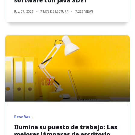
software con Java SDET
JUL. 07, 2023
7 MIN DE LECTURA
7,235 VIEWS
Reseñas
Ilumine su puesto de trabajo: Las
mejores lámparas de escritorio