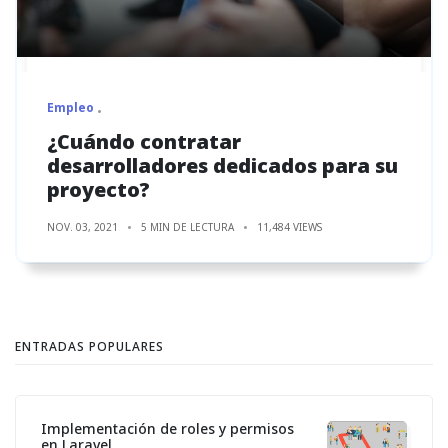
Empleo
¿Cuándo contratar
desarrolladores dedicados para su
proyecto?
NOV. 03, 2021
5 MIN DE LECTURA
11,484 VIEWS
ENTRADAS POPULARES
Implementación de roles y permisos
en Laravel