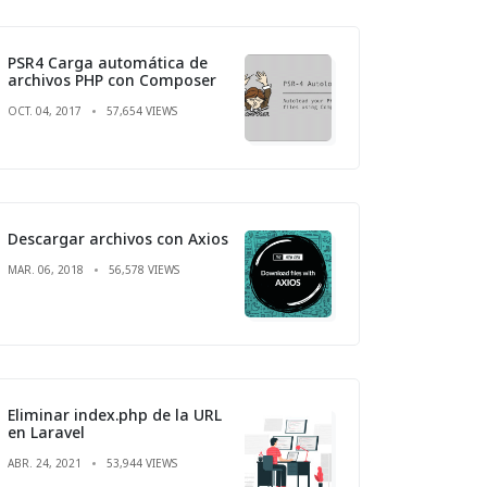
PSR4 Carga automática de
archivos PHP con Composer
OCT. 04, 2017
57,654 VIEWS
Descargar archivos con Axios
MAR. 06, 2018
56,578 VIEWS
Eliminar index.php de la URL
en Laravel
ABR. 24, 2021
53,944 VIEWS