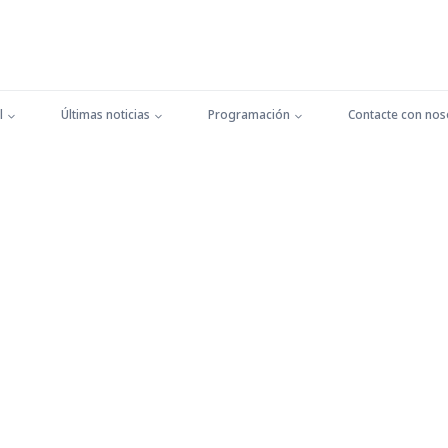
l
Últimas noticias
Programación
Contacte con nos