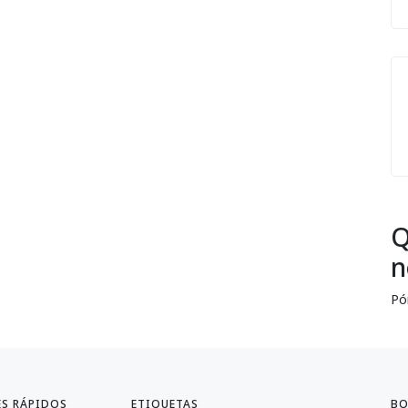
Q
n
Pó
ES RÁPIDOS
ETIQUETAS
BO