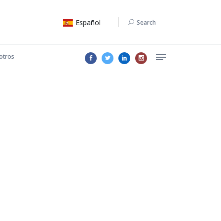
Español
Search
otros