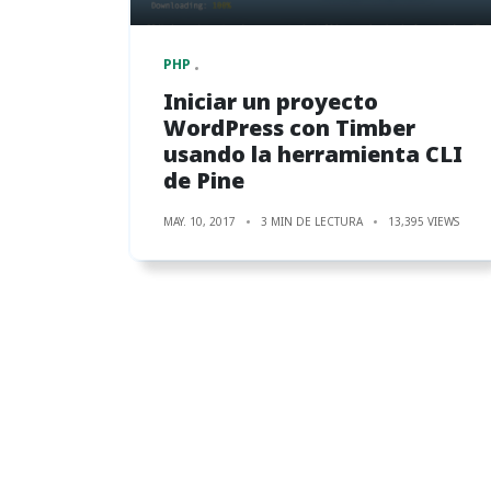
PHP
Iniciar un proyecto
WordPress con Timber
usando la herramienta CLI
de Pine
MAY. 10, 2017
3 MIN DE LECTURA
13,395 VIEWS