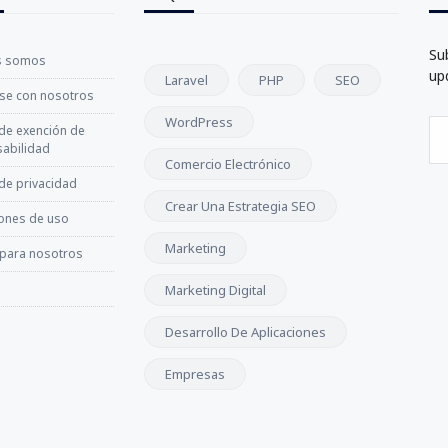
Su
s somos
up
Laravel
PHP
SEO
se con nosotros
WordPress
 de exención de
abilidad
Comercio Electrónico
 de privacidad
Crear Una Estrategia SEO
ones de uso
Marketing
 para nosotros
Marketing Digital
Desarrollo De Aplicaciones
Empresas