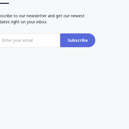
bscribe to our newsletter and get our newest
dates right on your inbox.
Subscribe