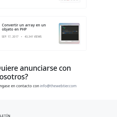
Convertir un array en un
objeto en PHP
SEP. 17, 2017
43,341 VIEWS
uiere anunciarse con
osotros?
ngase en contacto con
info@thewebtier.com
LETÍN