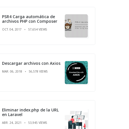
PSR4 Carga automática de
archivos PHP con Composer
OCT. 04, 2017
57,654 VIEWS
Descargar archivos con Axios
MAR. 06, 2018
56,578 VIEWS
Eliminar index.php de la URL
en Laravel
ABR. 24, 2021
53,945 VIEWS