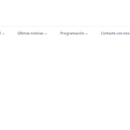
l
Últimas noticias
Programación
Contacte con nos