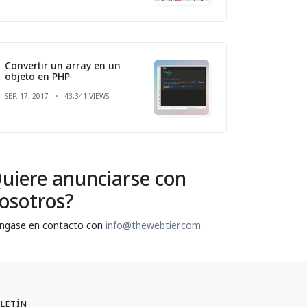
Convertir un array en un
objeto en PHP
SEP. 17, 2017
43,341 VIEWS
uiere anunciarse con
osotros?
ngase en contacto con
info@thewebtier.com
LETÍN