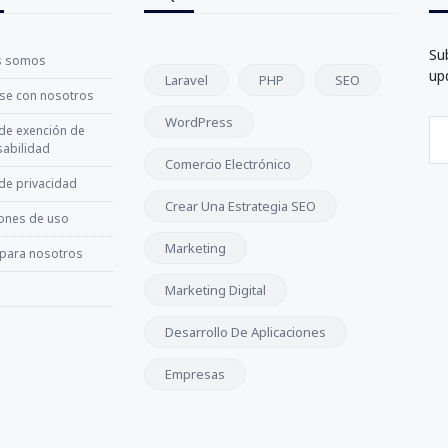
Su
s somos
up
Laravel
PHP
SEO
se con nosotros
WordPress
 de exención de
abilidad
Comercio Electrónico
 de privacidad
Crear Una Estrategia SEO
ones de uso
Marketing
 para nosotros
Marketing Digital
Desarrollo De Aplicaciones
Empresas