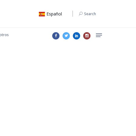
Español
Search
otros