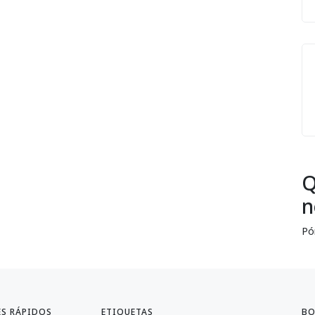
Q
n
Pó
ES RÁPIDOS
ETIQUETAS
BO