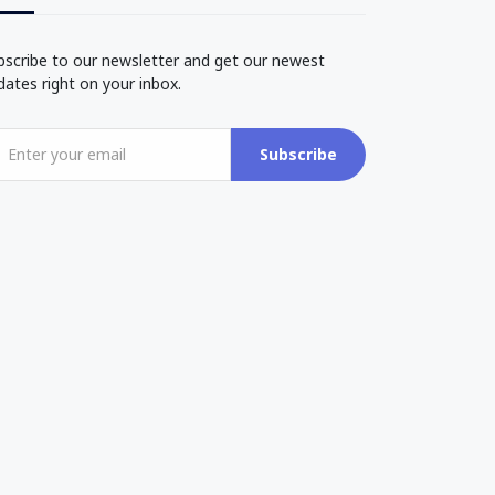
bscribe to our newsletter and get our newest
dates right on your inbox.
Subscribe