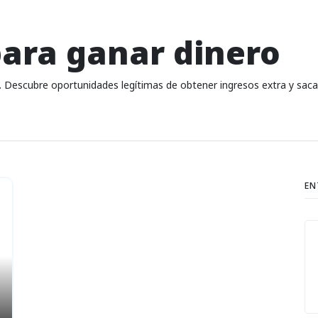
para ganar dinero
o. Descubre oportunidades legítimas de obtener ingresos extra y sac
EN