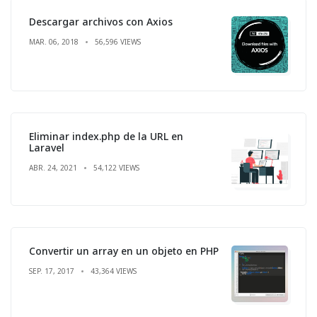
Descargar archivos con Axios
MAR. 06, 2018
56,596 VIEWS
Eliminar index.php de la URL en
Laravel
ABR. 24, 2021
54,122 VIEWS
Convertir un array en un objeto en PHP
SEP. 17, 2017
43,364 VIEWS