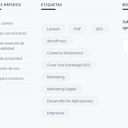
ES RÁPIDOS
ETIQUETAS
BO
Su
s somos
up
Laravel
PHP
SEO
se con nosotros
WordPress
 de exención de
abilidad
Comercio Electrónico
 de privacidad
Crear Una Estrategia SEO
ones de uso
Marketing
 para nosotros
Marketing Digital
Desarrollo De Aplicaciones
Empresas