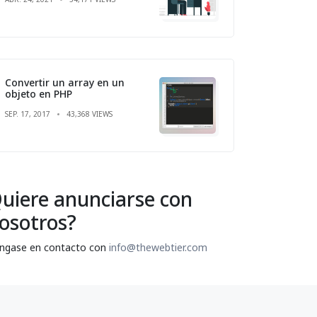
Convertir un array en un
objeto en PHP
SEP. 17, 2017
43,368 VIEWS
uiere anunciarse con
osotros?
ngase en contacto con
info@thewebtier.com