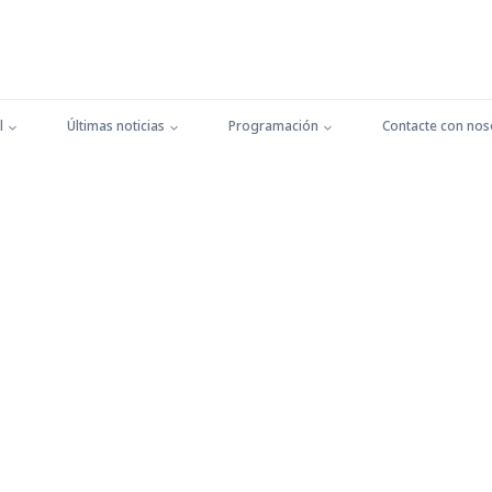
l
Últimas noticias
Programación
Contacte con nos