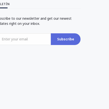
LETÍN
bscribe to our newsletter and get our newest
dates right on your inbox.
Subscribe