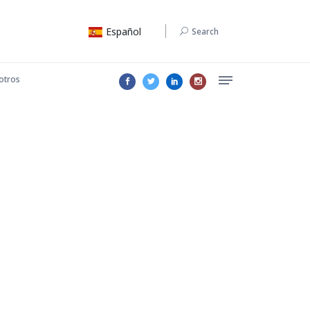
Español
Search
otros