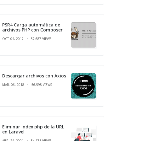
PSR4 Carga automática de
archivos PHP con Composer
OCT. 04, 2017
57,687 VIEWS
Descargar archivos con Axios
MAR. 06, 2018
56,598 VIEWS
Eliminar index.php de la URL
en Laravel
ABR. 24, 2021
54,171 VIEWS