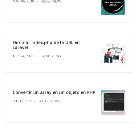
MAR. 06, 2018
56,596 VIEWS
Eliminar index.php de la URL en
Laravel
ABR. 24, 2021
54,101 VIEWS
Convertir un array en un objeto en PHP
SEP. 17, 2017
43,363 VIEWS