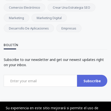
Comercio Electrónico
Crear Una Estrategia SEO
Marketing
Marketing Digital
Desarrollo De Aplicaciones
Empresas
BOLETÍN
Subscribe to our newsletter and get our newest updates right
on your inbox.
Subscribe
Su experiencia en este sitio mejorará si permite el uso de