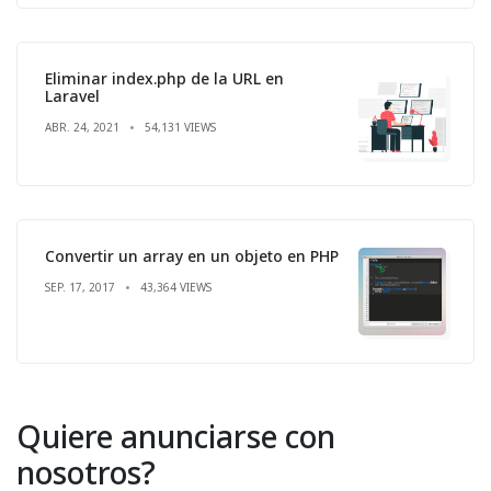
Eliminar index.php de la URL en
Laravel
ABR. 24, 2021
54,131 VIEWS
Convertir un array en un objeto en PHP
SEP. 17, 2017
43,364 VIEWS
Quiere anunciarse con
nosotros?