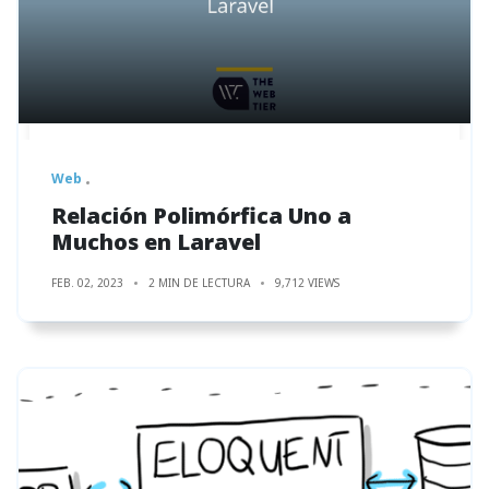
Web
Relación Polimórfica Uno a
Muchos en Laravel
FEB. 02, 2023
2 MIN DE LECTURA
9,712 VIEWS