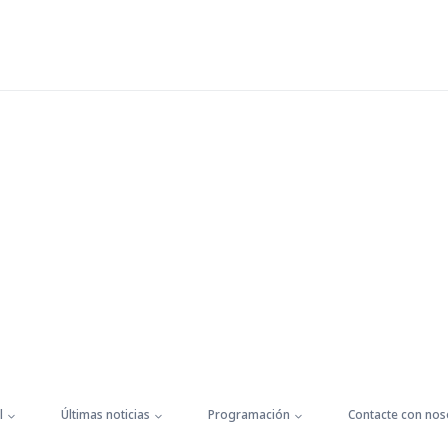
l
Últimas noticias
Programación
Contacte con nos