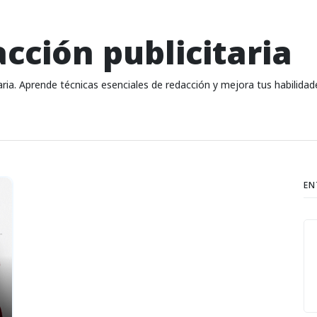
cción publicitaria
ria. Aprende técnicas esenciales de redacción y mejora tus habilida
EN