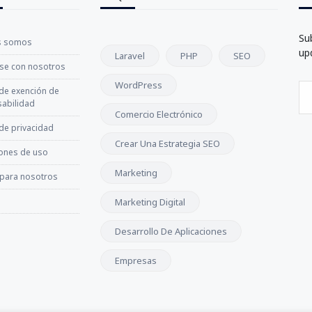
Su
s somos
up
Laravel
PHP
SEO
se con nosotros
WordPress
 de exención de
abilidad
Comercio Electrónico
 de privacidad
Crear Una Estrategia SEO
ones de uso
Marketing
 para nosotros
Marketing Digital
Desarrollo De Aplicaciones
Empresas