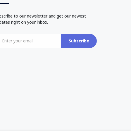
bscribe to our newsletter and get our newest
dates right on your inbox.
Subscribe