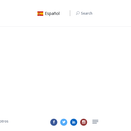
Español
Search
otros