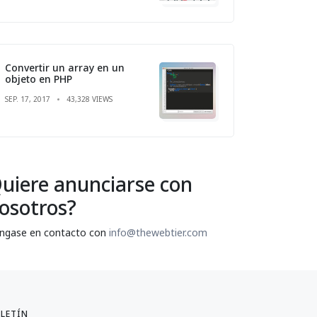
Convertir un array en un
objeto en PHP
SEP. 17, 2017
43,328 VIEWS
uiere anunciarse con
osotros?
ngase en contacto con
info@thewebtier.com
LETÍN