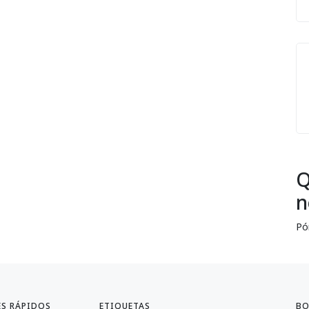
Q
n
Pó
ES RÁPIDOS
ETIQUETAS
BO