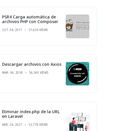
PSR4 Carga automática de
archivos PHP con Composer
OCT. 04, 2017
57,634 VIEWS
Descargar archivos con Axios
MAR. 06, 2018
56,560 VIEWS
Eliminar index.php de la URL
en Laravel
ABR. 24, 2021
53,778 VIEWS