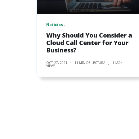
Noticias
Why Should You Consider a
Cloud Call Center for Your
Business?
OCT. 27, 2021
11 MIN DE LECTURA
11,304
VIEWS