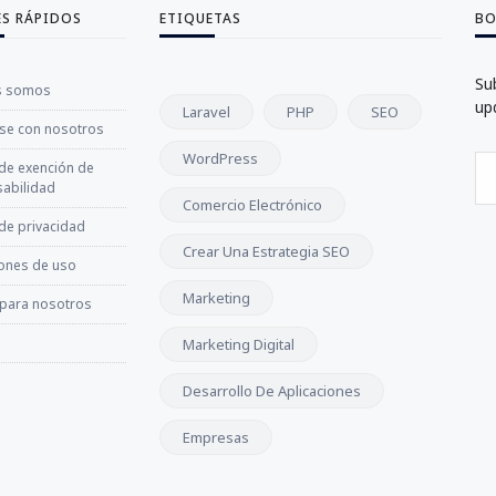
ES RÁPIDOS
ETIQUETAS
BO
Su
s somos
up
Laravel
PHP
SEO
se con nosotros
WordPress
 de exención de
abilidad
Comercio Electrónico
 de privacidad
Crear Una Estrategia SEO
ones de uso
Marketing
 para nosotros
Marketing Digital
Desarrollo De Aplicaciones
Empresas