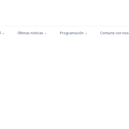
l
Últimas noticias
Programación
Contacte con nos