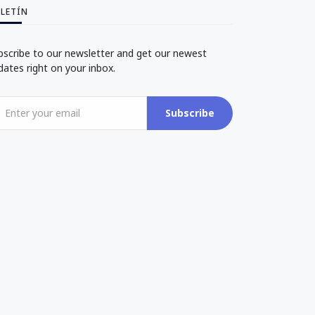
LETÍN
bscribe to our newsletter and get our newest
dates right on your inbox.
Subscribe