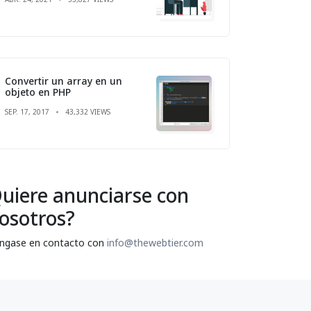
Convertir un array en un
objeto en PHP
SEP. 17, 2017
43,332 VIEWS
uiere anunciarse con
osotros?
ngase en contacto con
info@thewebtier.com