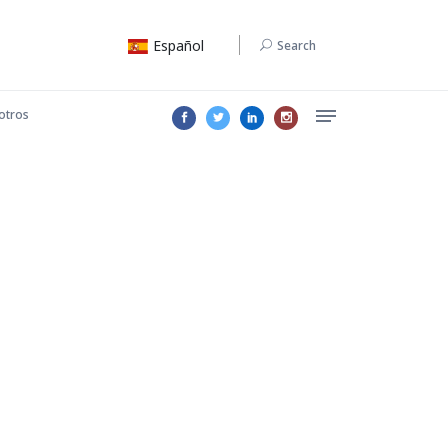
Español
Search
otros