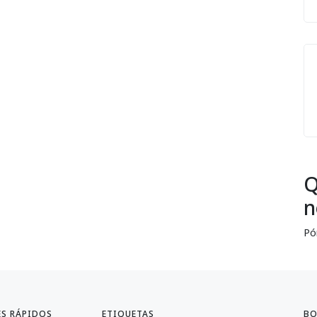
Q
n
Pó
ES RÁPIDOS
ETIQUETAS
BO