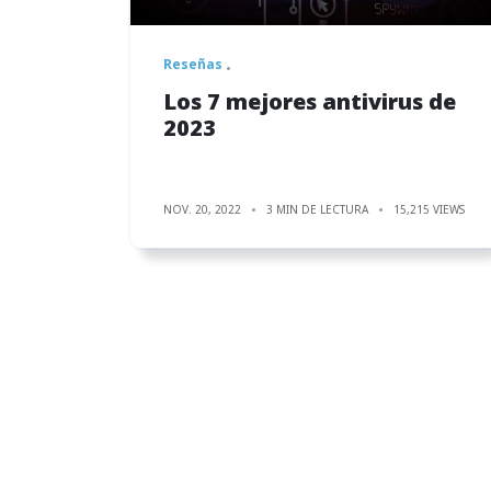
Reseñas
Los 7 mejores antivirus de
2023
NOV. 20, 2022
3 MIN DE LECTURA
15,215 VIEWS