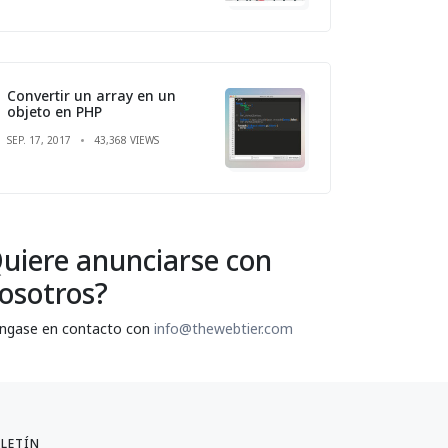
Convertir un array en un
objeto en PHP
SEP. 17, 2017
43,368 VIEWS
uiere anunciarse con
osotros?
ngase en contacto con
info@thewebtier.com
LETÍN