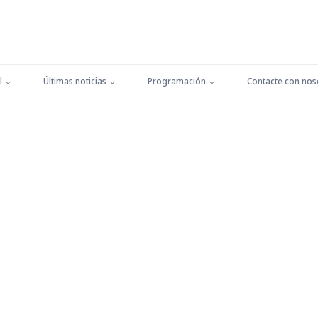
l
Últimas noticias
Programación
Contacte con nos