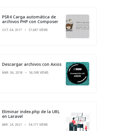
PSR4 Carga automática de
archivos PHP con Composer
OCT. 04, 2017
57,687 VIEWS
Descargar archivos con Axios
MAR. 06, 2018
56,598 VIEWS
Eliminar index.php de la URL
en Laravel
ABR. 24, 2021
54,171 VIEWS