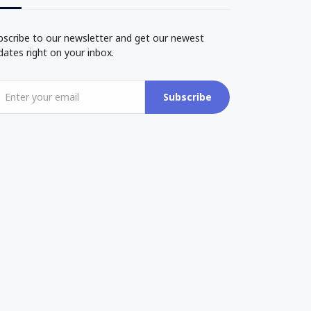
bscribe to our newsletter and get our newest
dates right on your inbox.
Subscribe