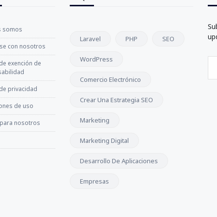
Su
s somos
up
Laravel
PHP
SEO
se con nosotros
WordPress
 de exención de
abilidad
Comercio Electrónico
 de privacidad
Crear Una Estrategia SEO
ones de uso
Marketing
 para nosotros
Marketing Digital
Desarrollo De Aplicaciones
Empresas