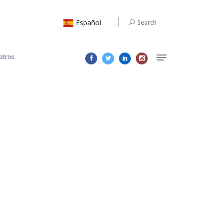
Español
Search
otros