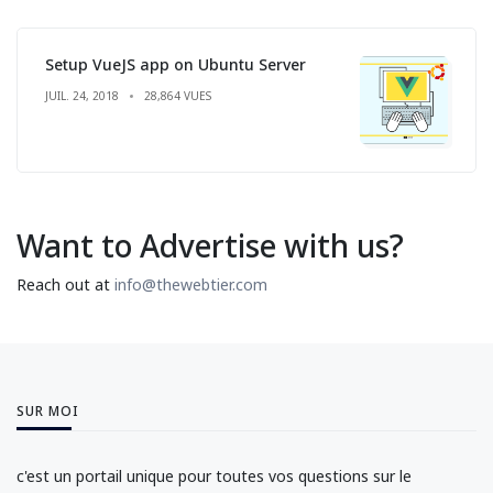
Setup VueJS app on Ubuntu Server
JUIL. 24, 2018
28,864 VUES
Want to Advertise with us?
Reach out at
info@thewebtier.com
SUR MOI
c'est un portail unique pour toutes vos questions sur le