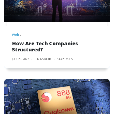
Web
How Are Tech Companies
Structured?
JUIN 29, 2022
3 MINS READ
14,425 VUES