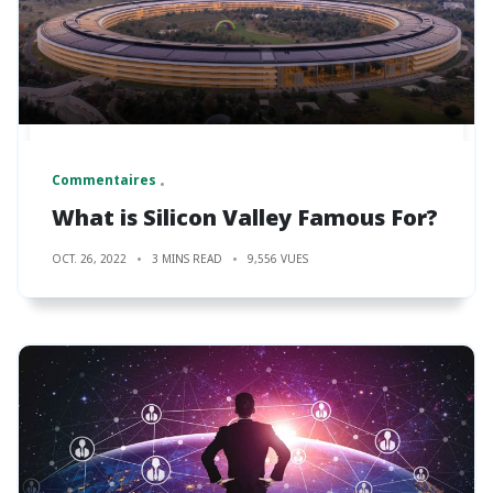
Commentaires
What is Silicon Valley Famous For?
OCT. 26, 2022
3 MINS READ
9,556 VUES