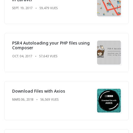
SEPT. 19, 2017
59,479 VUES
PSR4 Autoloading your PHP files using
Composer
OCT. 04, 2017
57,643 VUES
Download Files with Axios
MARS 06, 2018
56,569 VUES