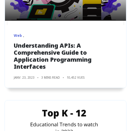
Web
Understanding APIs: A
Comprehensive Guide to
Application Programming
Interfaces
JANV. 23, 2023
3 MINS READ
10,452 VUES