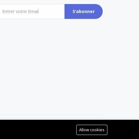
S'abonner
Allow cookies