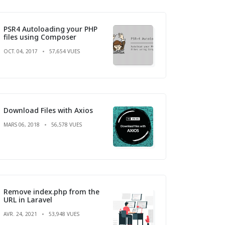
PSR4 Autoloading your PHP
files using Composer
OCT. 04, 2017
57,654 VUES
Download Files with Axios
MARS 06, 2018
56,578 VUES
Remove index.php from the
URL in Laravel
AVR. 24, 2021
53,948 VUES