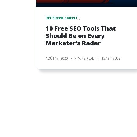
RÉFÉRENCEMENT
10 Free SEO Tools That
Should Be on Every
Marketer’s Radar
AOÛT 17, 2020
4 MINS READ
15,184 VUES