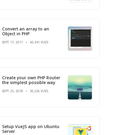
Convert an array to an
Object in PHP
SEPT. 17, 2017
43,341 VUES
Create your own PHP Router
the simplest possible way
SEPT. 25, 2018
30,226 VUES
Setup VueJS app on Ubuntu
Server