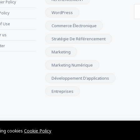
er Policy
WordPress
Policy
f Use
Commerce Électronique
r us
Stratégie De Référencement
ter
Marketing
Marketing Numérique
Développement D'applications
Entreprises
wing cookies
Cookie Policy