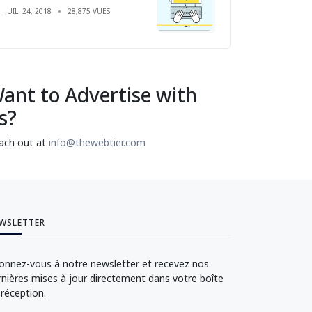
JUIL. 24, 2018
28,875 VUES
ant to Advertise with
s?
ach out at
info@thewebtier.com
WSLETTER
onnez-vous à notre newsletter et recevez nos
rnières mises à jour directement dans votre boîte
 réception.