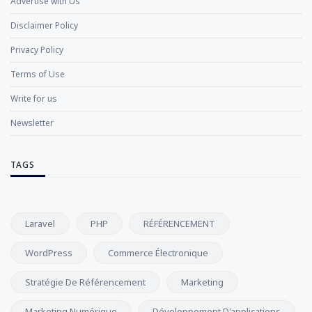
Advertise with Us
Disclaimer Policy
Privacy Policy
Terms of Use
Write for us
Newsletter
TAGS
Laravel
PHP
RÉFÉRENCEMENT
WordPress
Commerce Électronique
Stratégie De Référencement
Marketing
Marketing Numérique
Développement D'applications