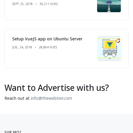
SEPT. 25, 2018
30,211 VUES
Setup VueJS app on Ubuntu Server
JUIL. 24, 2018
28,864 VUES
Want to Advertise with us?
Reach out at
info@thewebtier.com
SUR MOI