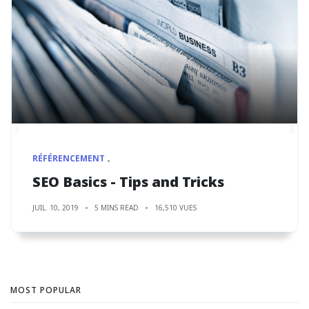
RÉFÉRENCEMENT
SEO Basics - Tips and Tricks
JUIL. 10, 2019
5 MINS READ
16,510 VUES
MOST POPULAR