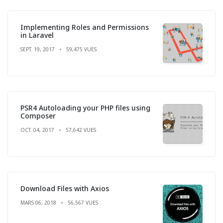
Implementing Roles and Permissions
in Laravel
SEPT. 19, 2017
59,475 VUES
PSR4 Autoloading your PHP files using
Composer
OCT. 04, 2017
57,642 VUES
Download Files with Axios
MARS 06, 2018
56,567 VUES