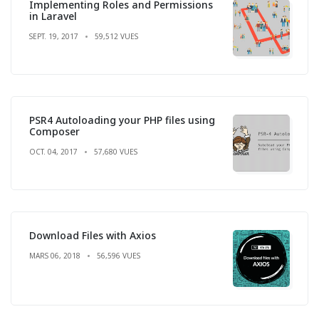
Implementing Roles and Permissions
in Laravel
SEPT. 19, 2017
59,512 VUES
PSR4 Autoloading your PHP files using
Composer
OCT. 04, 2017
57,680 VUES
Download Files with Axios
MARS 06, 2018
56,596 VUES