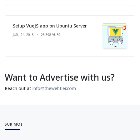
Setup VueJS app on Ubuntu Server
JUIL. 24, 2018
28,898 VUES
Want to Advertise with us?
Reach out at
info@thewebtier.com
SUR MOI