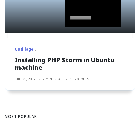
Outillage
Installing PHP Storm in Ubuntu
machine
JUIL. 25, 2017
2 MINS READ
13,286 VUES
MOST POPULAR