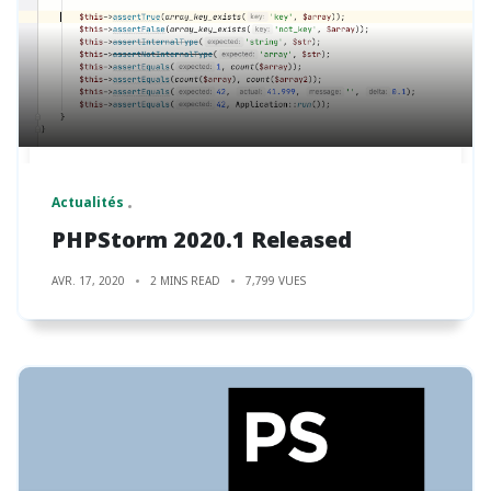
Actualités
PHPStorm 2020.1 Released
AVR. 17, 2020
2 MINS READ
7,799 VUES