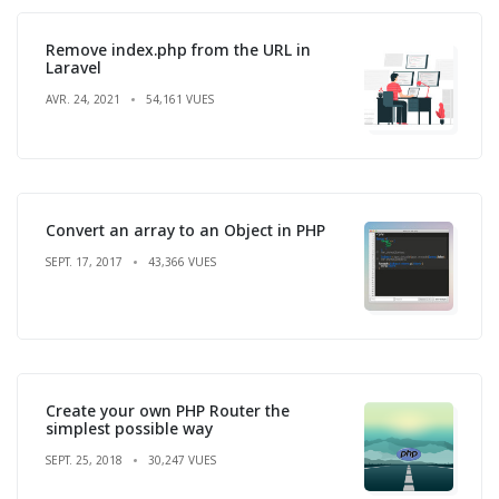
Remove index.php from the URL in
Laravel
AVR. 24, 2021
54,161 VUES
Convert an array to an Object in PHP
SEPT. 17, 2017
43,366 VUES
Create your own PHP Router the
simplest possible way
SEPT. 25, 2018
30,247 VUES