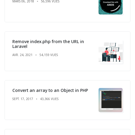
MARS 06, 2018
56,596 VUES
Remove index.php from the URL in
Laravel
AVR. 24, 2021
54,159 VUES
Convert an array to an Object in PHP
SEPT. 17, 2017
43,366 VUES