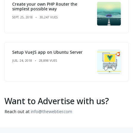
Create your own PHP Router the
simplest possible way
SEPT. 25, 2018
30,247 VUES
Setup VueJS app on Ubuntu Server
JUIL. 24, 2018
28,898 VUES
Want to Advertise with us?
Reach out at
info@thewebtier.com