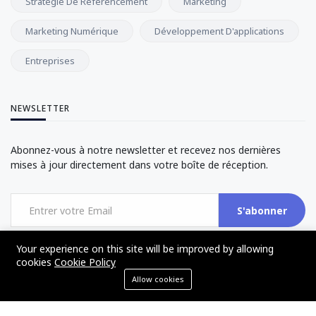
Stratégie De Référencement
Marketing
Marketing Numérique
Développement D'applications
Entreprises
NEWSLETTER
Abonnez-vous à notre newsletter et recevez nos dernières
mises à jour directement dans votre boîte de réception.
S'abonner
Your experience on this site will be improved by allowing
cookies
Cookie Policy
Allow cookies
©2017 - 2024 - The Web Tier - All rights reserved