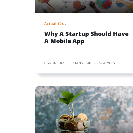
Actualités
Why A Startup Should Have
A Mobile App
FÉVR. 07, 2023
3 MINS READ
7,728 VUES