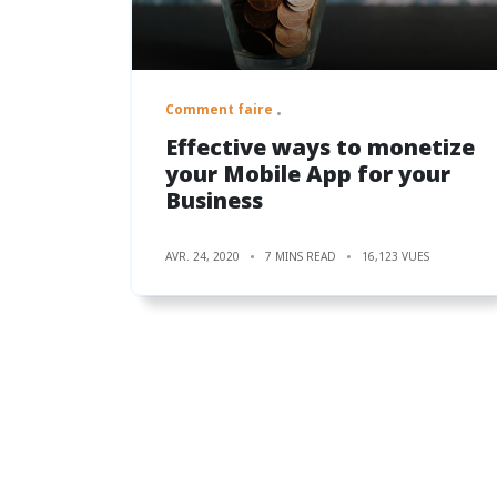
Comment faire
Effective ways to monetize
your Mobile App for your
Business
AVR. 24, 2020
7 MINS READ
16,123 VUES