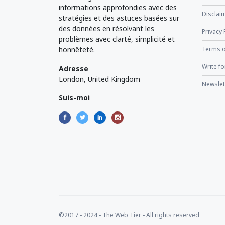
informations approfondies avec des
Disclaim
stratégies et des astuces basées sur
des données en résolvant les
Privacy 
problèmes avec clarté, simplicité et
honnêteté.
Terms o
Write fo
Adresse
London, United Kingdom
Newslet
Suis-moi
©2017 - 2024 - The Web Tier - All rights reserved