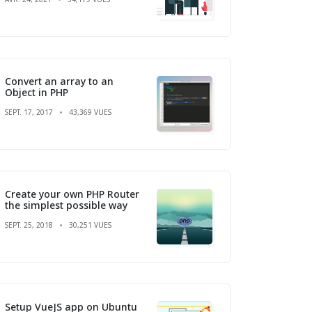
Convert an array to an
Object in PHP
SEPT. 17, 2017
43,369 VUES
Create your own PHP Router
the simplest possible way
SEPT. 25, 2018
30,251 VUES
Setup VueJS app on Ubuntu