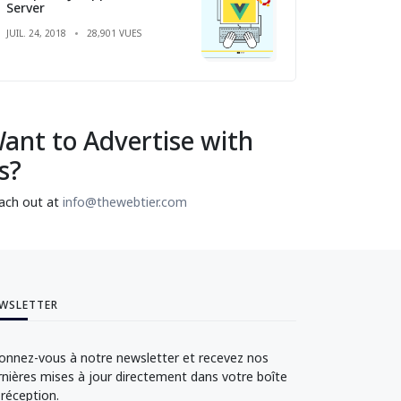
Server
JUIL. 24, 2018
28,901 VUES
ant to Advertise with
s?
ach out at
info@thewebtier.com
WSLETTER
onnez-vous à notre newsletter et recevez nos
rnières mises à jour directement dans votre boîte
 réception.