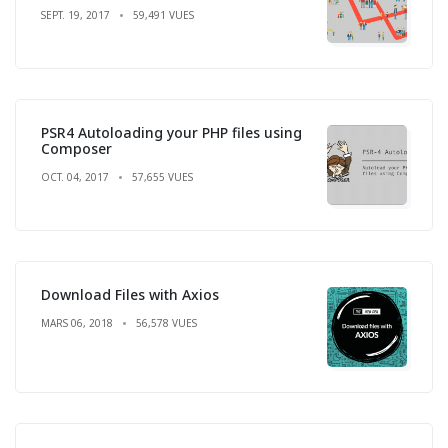
SEPT. 19, 2017
59,491 VUES
PSR4 Autoloading your PHP files using
Composer
OCT. 04, 2017
57,655 VUES
Download Files with Axios
MARS 06, 2018
56,578 VUES