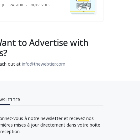
JUIL. 24, 2018
28,865 VUES
ant to Advertise with
s?
ach out at
info@thewebtier.com
WSLETTER
onnez-vous à notre newsletter et recevez nos
rnières mises à jour directement dans votre boîte
 réception.