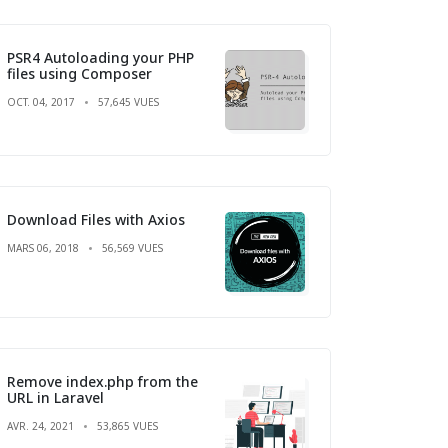
PSR4 Autoloading your PHP
files using Composer
OCT. 04, 2017
57,645 VUES
Download Files with Axios
MARS 06, 2018
56,569 VUES
Remove index.php from the
URL in Laravel
AVR. 24, 2021
53,865 VUES