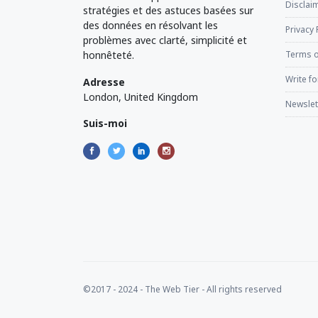
Disclaim
stratégies et des astuces basées sur
des données en résolvant les
Privacy 
problèmes avec clarté, simplicité et
honnêteté.
Terms o
Write fo
Adresse
London, United Kingdom
Newslet
Suis-moi
©2017 - 2024 - The Web Tier - All rights reserved