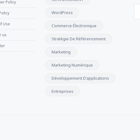
er Policy
WordPress
Policy
f Use
Commerce Électronique
r us
Stratégie De Référencement
ter
Marketing
Marketing Numérique
Développement D'applications
Entreprises