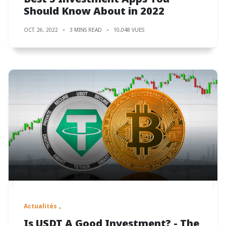
Should Know About in 2022
OCT. 26, 2022
3 MINS READ
10,048 VUES
Actualités
Is USDT A Good Investment? - The