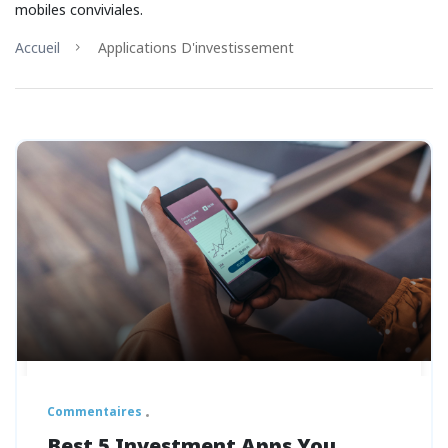
mobiles conviviales.
Accueil
Applications D'investissement
Commentaires
Best 5 Investment Apps You