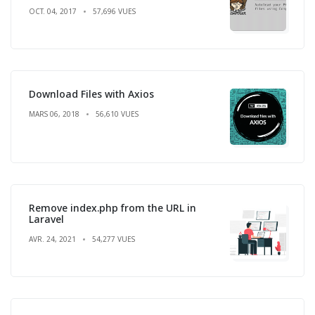
OCT. 04, 2017
57,696 VUES
Download Files with Axios
MARS 06, 2018
56,610 VUES
Remove index.php from the URL in
Laravel
AVR. 24, 2021
54,277 VUES