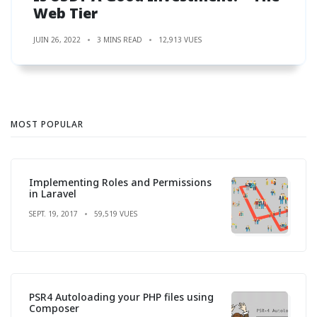
Web Tier
JUIN 26, 2022
3 MINS READ
12,913 VUES
MOST POPULAR
Implementing Roles and Permissions
in Laravel
SEPT. 19, 2017
59,519 VUES
PSR4 Autoloading your PHP files using
Composer