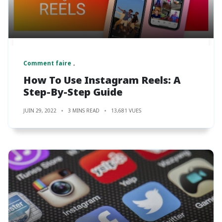
Comment faire
How To Use Instagram Reels: A
Step-By-Step Guide
JUIN 29, 2022
3 MINS READ
13,681 VUES