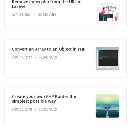
Remove index.php from the URL in
Laravel
AVR. 24, 2021
53,985 VUES
Convert an array to an Object in PHP
SEPT. 17, 2017
43,345 VUES
Create your own PHP Router the
simplest possible way
SEPT. 25, 2018
30,230 VUES