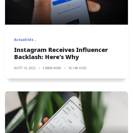
Actualités
Instagram Receives Influencer
Backlash: Here's Why
AOÛT 14, 2022
3 MINS READ
16,746 VUES