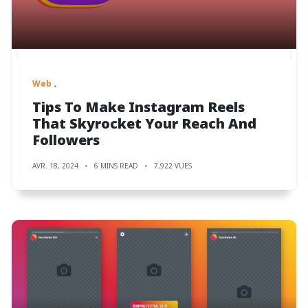
Web
Tips To Make Instagram Reels
That Skyrocket Your Reach And
Followers
AVR. 18, 2024
6 MINS READ
7,922 VUES