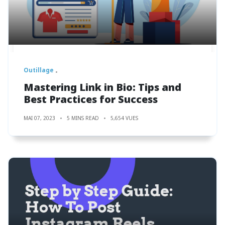
Outillage
Mastering Link in Bio: Tips and
Best Practices for Success
MAI 07, 2023
5 MINS READ
5,654 VUES