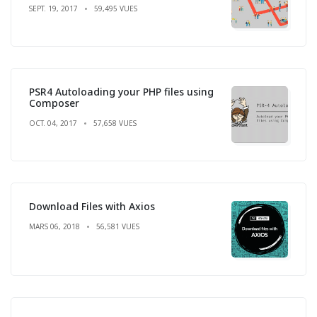
SEPT. 19, 2017
59,495 VUES
PSR4 Autoloading your PHP files using
Composer
OCT. 04, 2017
57,658 VUES
Download Files with Axios
MARS 06, 2018
56,581 VUES