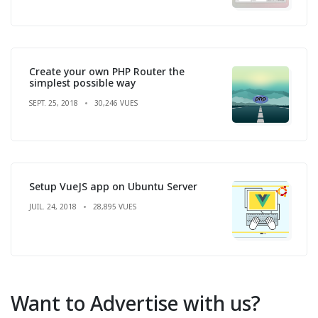
Create your own PHP Router the
simplest possible way
SEPT. 25, 2018
30,246 VUES
Setup VueJS app on Ubuntu Server
JUIL. 24, 2018
28,895 VUES
Want to Advertise with us?