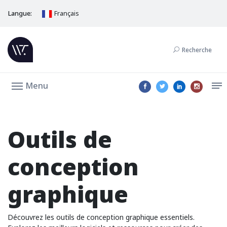
Langue:
Français
Recherche
Menu
Outils de
conception
graphique
Découvrez les outils de conception graphique essentiels.