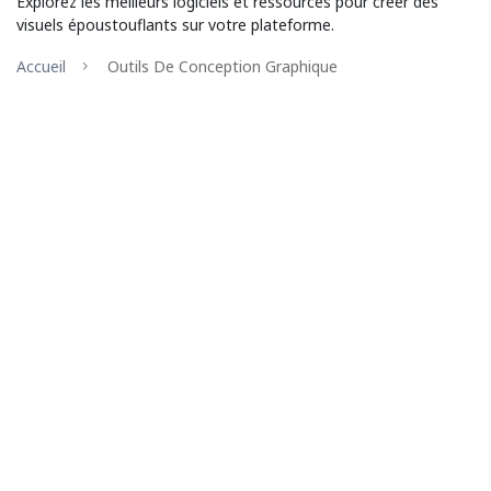
Explorez les meilleurs logiciels et ressources pour créer des
visuels époustouflants sur votre plateforme.
Accueil
Outils De Conception Graphique