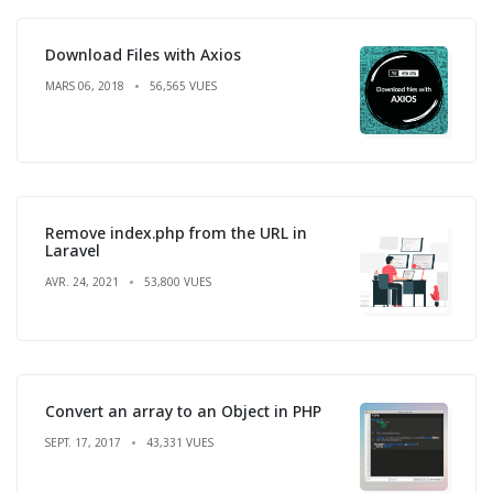
Download Files with Axios
MARS 06, 2018
56,565 VUES
Remove index.php from the URL in
Laravel
AVR. 24, 2021
53,800 VUES
Convert an array to an Object in PHP
SEPT. 17, 2017
43,331 VUES