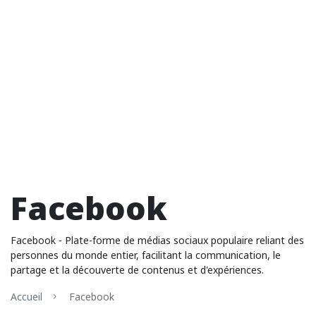
Facebook
Facebook - Plate-forme de médias sociaux populaire reliant des
personnes du monde entier, facilitant la communication, le
partage et la découverte de contenus et d'expériences.
Accueil
Facebook