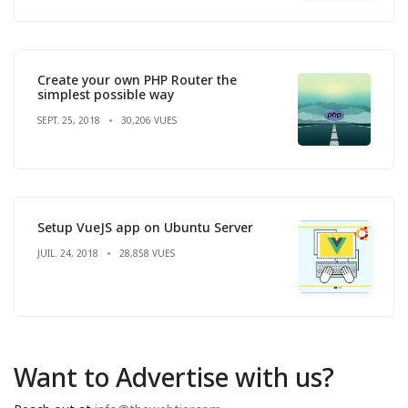
Create your own PHP Router the
simplest possible way
SEPT. 25, 2018
30,206 VUES
Setup VueJS app on Ubuntu Server
JUIL. 24, 2018
28,858 VUES
Want to Advertise with us?