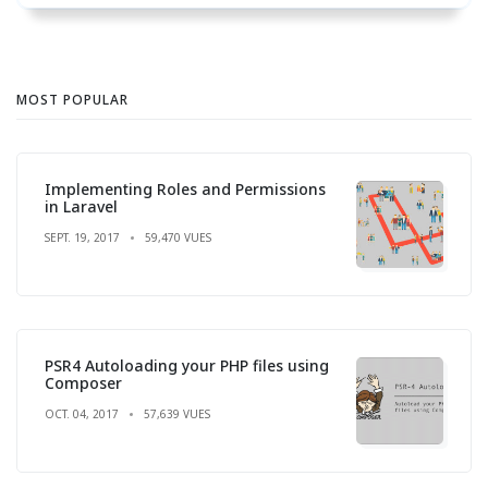
MOST POPULAR
Implementing Roles and Permissions
in Laravel
SEPT. 19, 2017
59,470 VUES
PSR4 Autoloading your PHP files using
Composer
OCT. 04, 2017
57,639 VUES