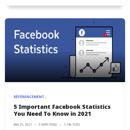
RÉFÉRENCEMENT
5 Important Facebook Statistics
You Need To Know in 2021
MAI 29, 2021
3 MINS READ
7,746 VUES