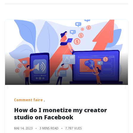
Comment faire
How do I monetize my creator
studio on Facebook
MAI 14, 2023
3 MINS READ
7,787 VUES