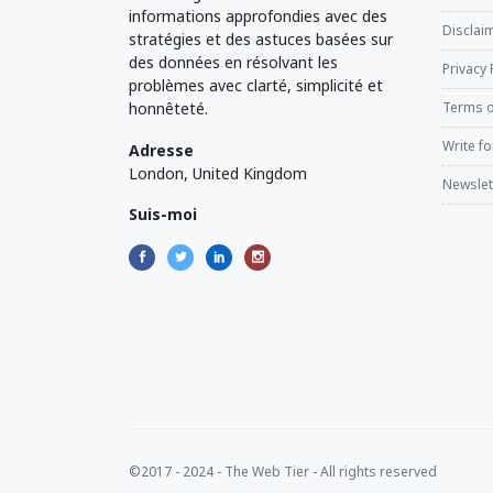
informations approfondies avec des
Disclaim
stratégies et des astuces basées sur
des données en résolvant les
Privacy 
problèmes avec clarté, simplicité et
honnêteté.
Terms o
Write fo
Adresse
London, United Kingdom
Newslet
Suis-moi
©2017 - 2024 - The Web Tier - All rights reserved