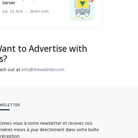
Server
JUIL. 24, 2018
28,895 VUES
ant to Advertise with
s?
ach out at
info@thewebtier.com
WSLETTER
onnez-vous à notre newsletter et recevez nos
rnières mises à jour directement dans votre boîte
 réception.