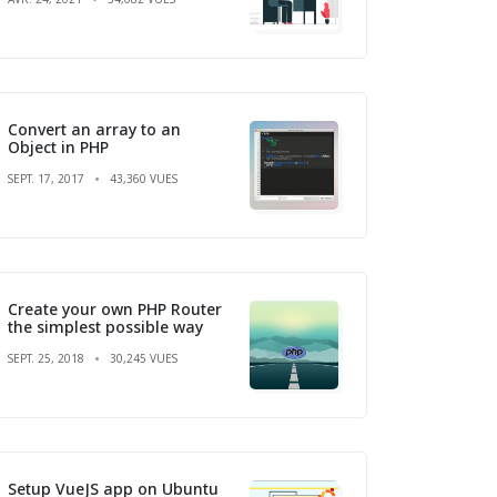
Convert an array to an
Object in PHP
SEPT. 17, 2017
43,360 VUES
Create your own PHP Router
the simplest possible way
SEPT. 25, 2018
30,245 VUES
Setup VueJS app on Ubuntu