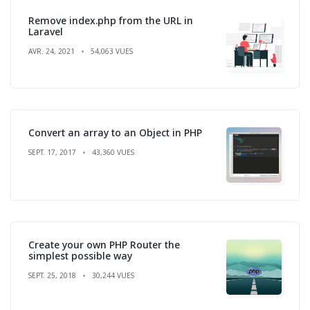
Remove index.php from the URL in
Laravel
AVR. 24, 2021
54,063 VUES
Convert an array to an Object in PHP
SEPT. 17, 2017
43,360 VUES
Create your own PHP Router the
simplest possible way
SEPT. 25, 2018
30,244 VUES