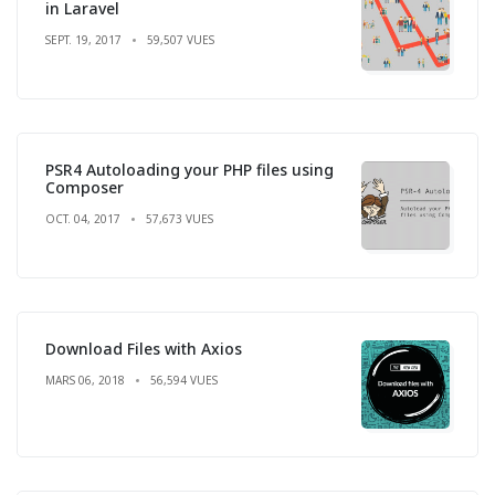
in Laravel
SEPT. 19, 2017
59,507 VUES
PSR4 Autoloading your PHP files using
Composer
OCT. 04, 2017
57,673 VUES
Download Files with Axios
MARS 06, 2018
56,594 VUES