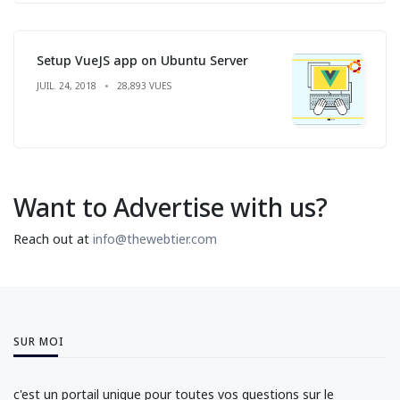
Setup VueJS app on Ubuntu Server
JUIL. 24, 2018
28,893 VUES
Want to Advertise with us?
Reach out at
info@thewebtier.com
SUR MOI
c'est un portail unique pour toutes vos questions sur le