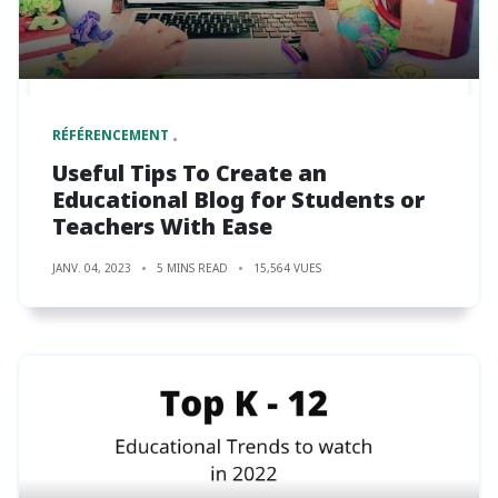
RÉFÉRENCEMENT
Useful Tips To Create an
Educational Blog for Students or
Teachers With Ease
JANV. 04, 2023
5 MINS READ
15,564 VUES