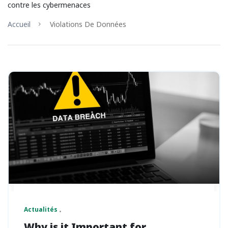
contre les cybermenaces
Accueil
Violations De Données
Actualités
Why is it Important for