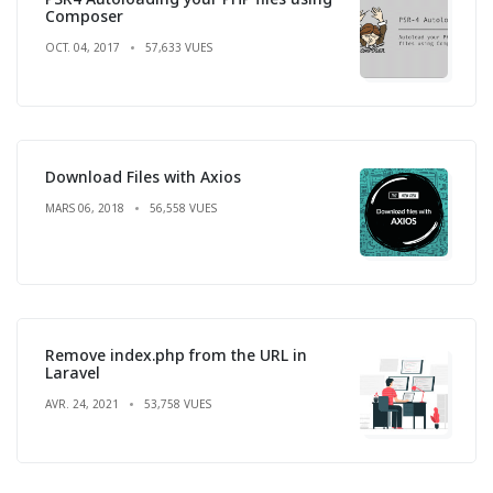
Composer
OCT. 04, 2017
57,633 VUES
Download Files with Axios
MARS 06, 2018
56,558 VUES
Remove index.php from the URL in
Laravel
AVR. 24, 2021
53,758 VUES