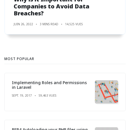
Companies to Avoid Data
Breaches?
JUIN 26, 2022
3 MINS READ
14,525 VUES
MOST POPULAR
Implementing Roles and Permissions
in Laravel
SEPT. 19, 2017
59,463 VUES
PSR4 Autoloading your PHP files using