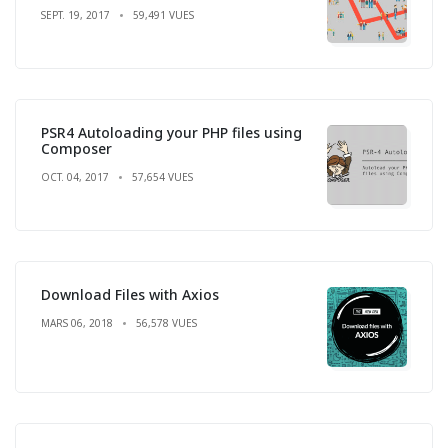
SEPT. 19, 2017
59,491 VUES
PSR4 Autoloading your PHP files using
Composer
OCT. 04, 2017
57,654 VUES
Download Files with Axios
MARS 06, 2018
56,578 VUES