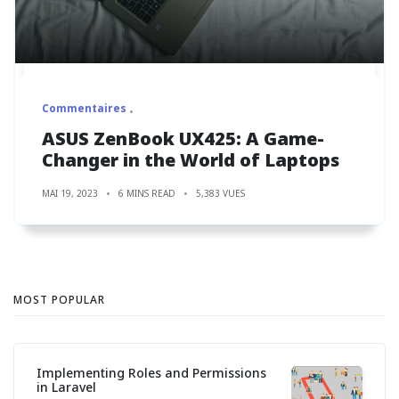
Commentaires
ASUS ZenBook UX425: A Game-
Changer in the World of Laptops
MAI 19, 2023
6 MINS READ
5,383 VUES
MOST POPULAR
Implementing Roles and Permissions
in Laravel