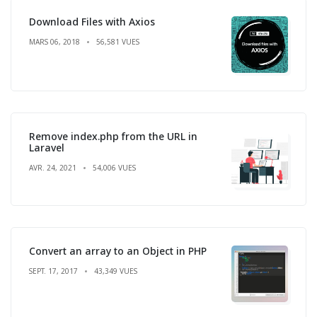
Download Files with Axios
MARS 06, 2018
56,581 VUES
Remove index.php from the URL in
Laravel
AVR. 24, 2021
54,006 VUES
Convert an array to an Object in PHP
SEPT. 17, 2017
43,349 VUES