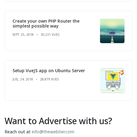
Create your own PHP Router the
simplest possible way
SEPT. 25, 2018
30,231 VUES
Setup VueJS app on Ubuntu Server
JUIL. 24, 2018
28,879 VUES
Want to Advertise with us?
Reach out at
info@thewebtier.com