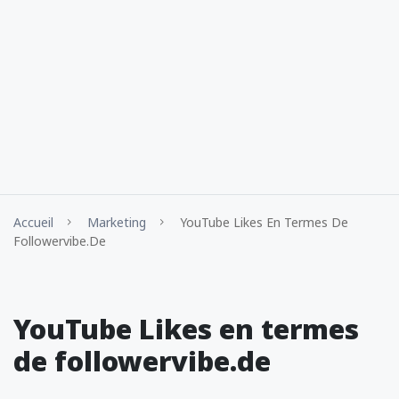
Accueil
Marketing
YouTube Likes En Termes De
Followervibe.de
YouTube Likes en termes
de followervibe.de