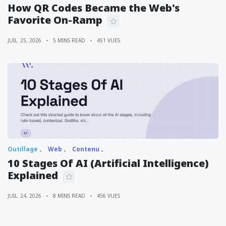
How QR Codes Became the Web's
Favorite On-Ramp
JUIL. 25, 2026
5 MINS READ
451 VUES
Outillage
Web
Contenu
10 Stages Of AI (Artificial Intelligence)
Explained
JUIL. 24, 2026
8 MINS READ
456 VUES