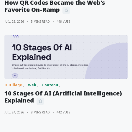
How QR Codes Became the Web's
Favorite On-Ramp
JUIL. 25, 2026
5 MINS READ
446 VUES
Outillage
Web
Contenu
10 Stages Of AI (Artificial Intelligence)
Explained
JUIL. 24, 2026
8 MINS READ
442 VUES