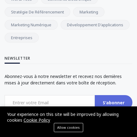
Stratégie De Référencement
Marketing
Marketing Numérique
Développement D'applications
Entreprises
NEWSLETTER
Abonnez-vous à notre newsletter et recevez nos dernières
mises à jour directement dans votre boîte de réception.
S'abonner
Your experience on this site will be improved by allowing
cookies
Cookie Policy
Allow cookies