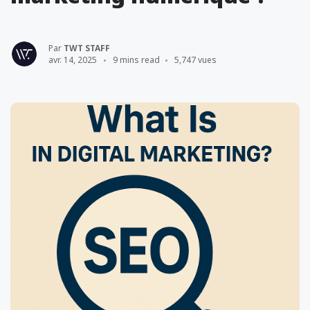
Par
TWT STAFF
avr. 14, 2025
9 mins read
5,747 vues