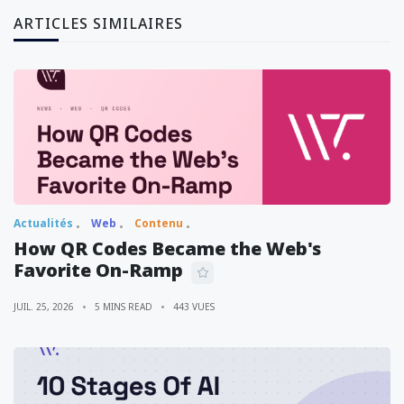
ARTICLES SIMILAIRES
Actualités
Web
Contenu
How QR Codes Became the Web's
Favorite On-Ramp
JUIL. 25, 2026
5 MINS READ
443 VUES