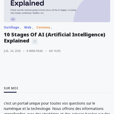
Outillage
Web
Contenu
10 Stages Of AI (Artificial Intelligence)
Explained
JUIL. 24, 2026
8 MINS READ
441 VUES
SUR MOI
c'est un portail unique pour toutes vos questions sur le
numérique et la technologie. Nous offrons des informations
approfondies avec des stratégies et des astuces basées sur des