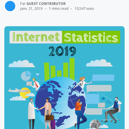
Par
GUEST CONTRIBUTOR
janv. 21, 2019
1 mins read
10,547 vues