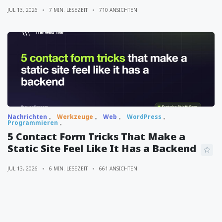
JUL 13, 2026
7 MIN. LESEZEIT
710 ANSICHTEN
Nachrichten
Werkzeuge
Web
WordPress
Programmieren
5 Contact Form Tricks That Make a
Static Site Feel Like It Has a Backend
JUL 13, 2026
6 MIN. LESEZEIT
661 ANSICHTEN