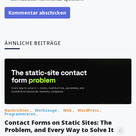
Kommentar abschicken
ÄHNLICHE BEITRÄGE
Nachrichten
Werkzeuge
Web
WordPress
Programmieren
Contact Forms on Static Sites: The
Problem, and Every Way to Solve It