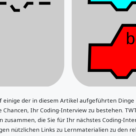
 einige der in diesem Artikel aufgeführten Dinge 
e Chancen, Ihr Coding-Interview zu bestehen. TWT
 zusammen, die Sie für Ihr nächstes Coding-Inte
en nützlichen Links zu Lernmaterialien zu den r