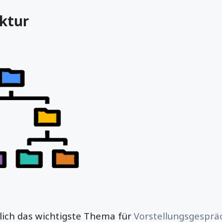
uktur
nlich das wichtigste Thema für
Vorstellungsgespräc