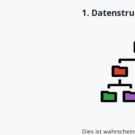
1. Datenstr
Dies ist wahrschei