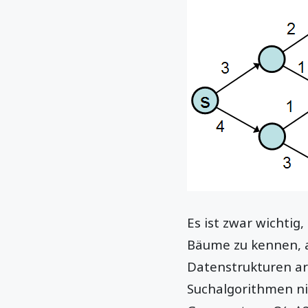
Es ist zwar wichtig
Bäume zu kennen, a
Datenstrukturen ar
Suchalgorithmen ni