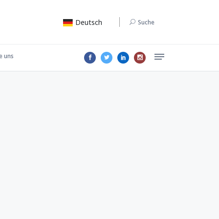
Deutsch
Suche
e uns