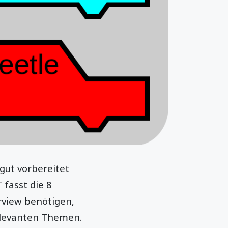
gut vorbereitet
 fasst die 8
rview benötigen,
elevanten Themen.