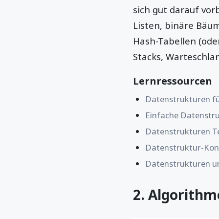
sich gut darauf vor
Listen, binäre Bäu
Hash-Tabellen (oder
Stacks, Warteschla
Lernressourcen
Datenstrukturen fü
Einfache Datenstru
Datenstrukturen Tei
Datenstruktur-Kon
Datenstrukturen u
2. Algorith