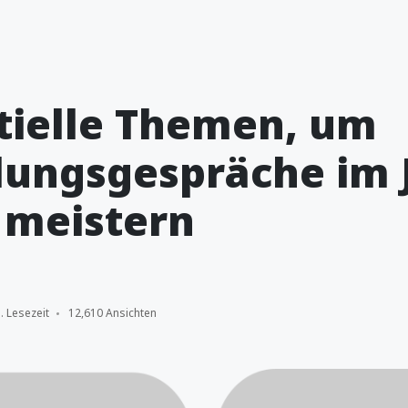
tielle Themen, um
lungsgespräche im 
 meistern
. Lesezeit
12,610 Ansichten