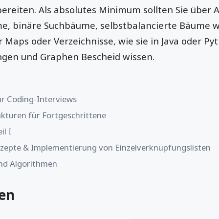
bereiten. Als absolutes Minimum sollten Sie über 
me, binäre Suchbäume, selbstbalancierte Bäume 
 Maps oder Verzeichnisse, wie sie in Java oder Py
ngen und Graphen Bescheid wissen.
r Coding-Interviews
kturen für Fortgeschrittene
l I
zepte & Implementierung von Einzelverknüpfungslisten
nd Algorithmen
men