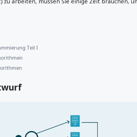
) zu arbeiten, müssen Sie einige Zeit brauchen, 
mmierung Teil I
gorithmen
gorithmen
twurf