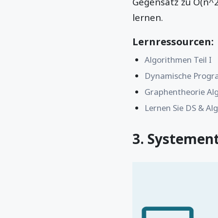
Gegensatz zu O(n^2
lernen.
Lernressourcen:
Algorithmen Teil I
Dynamische Progra
Graphentheorie Al
Lernen Sie DS & Al
3. Systemen