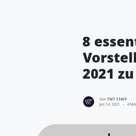
8 essen
Vorstel
2021 zu
Von
TWT STAFF
Jun 14, 2021
4 Min