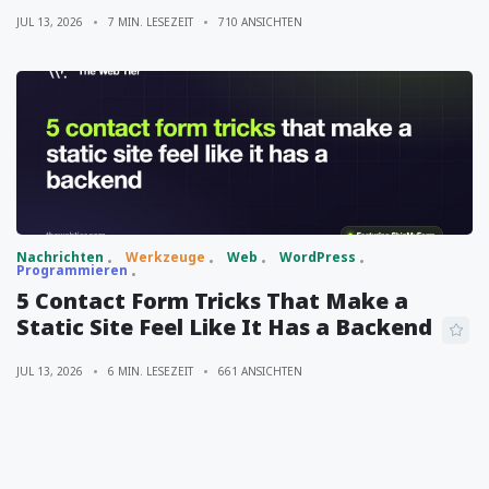
JUL 13, 2026
7 MIN. LESEZEIT
710 ANSICHTEN
Nachrichten
Werkzeuge
Web
WordPress
Programmieren
5 Contact Form Tricks That Make a
Static Site Feel Like It Has a Backend
JUL 13, 2026
6 MIN. LESEZEIT
661 ANSICHTEN