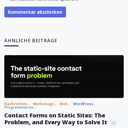
Kommentar abschicken
ÄHNLICHE BEITRÄGE
Nachrichten
Werkzeuge
Web
WordPress
Programmieren
Contact Forms on Static Sites: The
Problem, and Every Way to Solve It