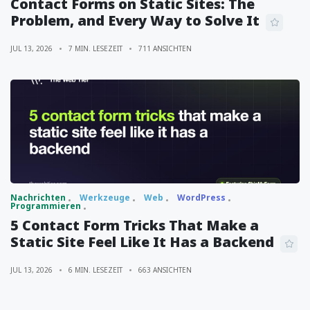
Contact Forms on Static Sites: The
Problem, and Every Way to Solve It
JUL 13, 2026
7 MIN. LESEZEIT
711 ANSICHTEN
Nachrichten
Werkzeuge
Web
WordPress
Programmieren
5 Contact Form Tricks That Make a
Static Site Feel Like It Has a Backend
JUL 13, 2026
6 MIN. LESEZEIT
663 ANSICHTEN