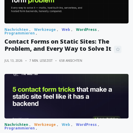
Nachrichten
Werkzeuge
Web
WordPress
Programmieren
Contact Forms on Static Sites: The
Problem, and Every Way to Solve It
JUL 13, 2026
7 MIN. LESEZEIT
658 ANSICHTEN
Nachrichten
Werkzeuge
Web
WordPress
Programmieren