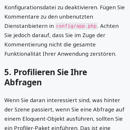
Konfigurationsdatei zu deaktivieren. Fügen Sie
Kommentare zu den unbenutzten
Dienstanbietern in
. Achten
config/app.php
Sie jedoch darauf, dass Sie im Zuge der
Kommentierung nicht die gesamte
Funktionalität Ihrer Anwendung zerstören.
5. Profilieren Sie Ihre
Abfragen
Wenn Sie daran interessiert sind, was hinter
der Szene passiert, wenn Sie eine Abfrage auf
einem Eloquent-Objekt ausführen, sollten Sie
ein Profiler-Paket einführen. Das ist eine